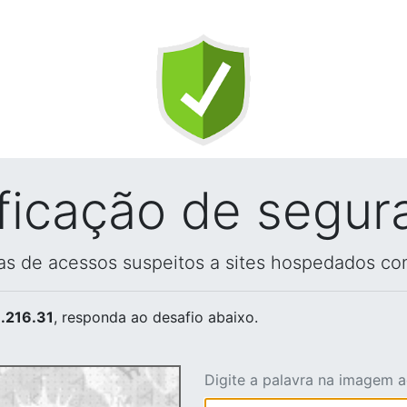
ificação de segur
vas de acessos suspeitos a sites hospedados co
.216.31
, responda ao desafio abaixo.
Digite a palavra na imagem 