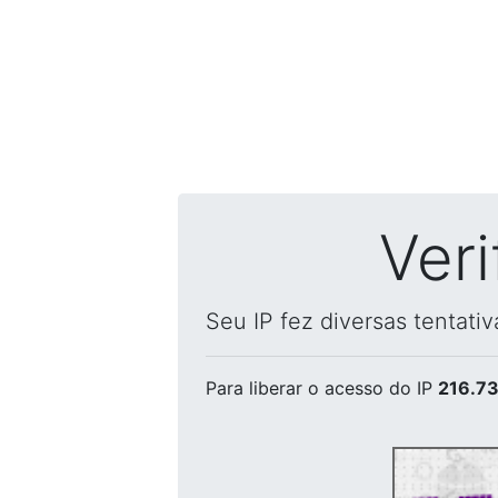
Ver
Seu IP fez diversas tentati
Para liberar o acesso
do IP
216.73