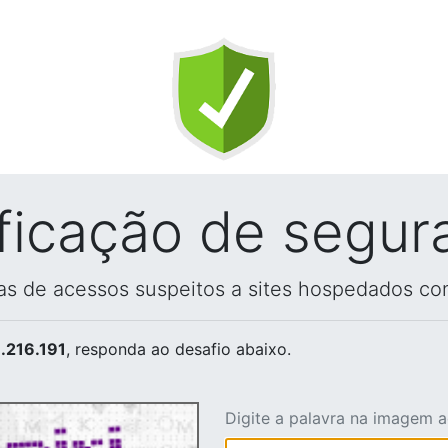
ificação de segur
vas de acessos suspeitos a sites hospedados co
.216.191
, responda ao desafio abaixo.
Digite a palavra na imagem 