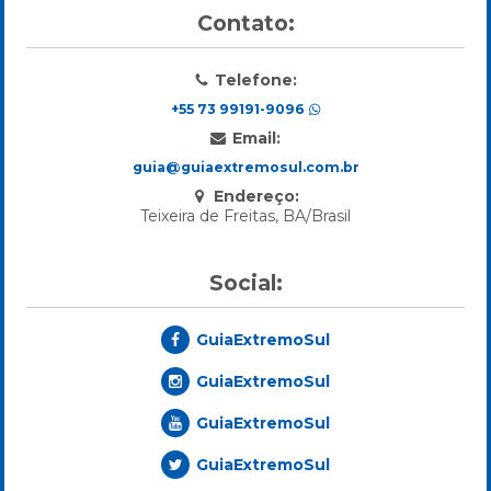
Contato:
Telefone:
+55 73 99191-9096
Email:
guia@guiaextremosul.com.br
Endereço:
Teixeira de Freitas, BA/Brasil
Social:
GuiaExtremoSul
GuiaExtremoSul
GuiaExtremoSul
GuiaExtremoSul