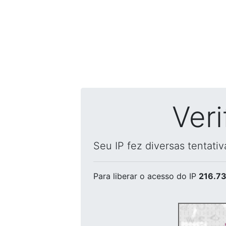
Ver
Seu IP fez diversas tentati
Para liberar o acesso
do IP
216.73