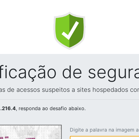
ificação de segur
vas de acessos suspeitos a sites hospedados co
.216.4
, responda ao desafio abaixo.
Digite a palavra na imagem 