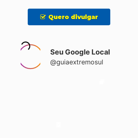
Quero divulgar