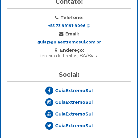
Contato:
Telefone:
+55 73 99191-9096
Email:
guia@guiaextremosul.com.br
Endereço:
Teixeira de Freitas, BA/Brasil
Social:
GuiaExtremoSul
GuiaExtremoSul
GuiaExtremoSul
GuiaExtremoSul