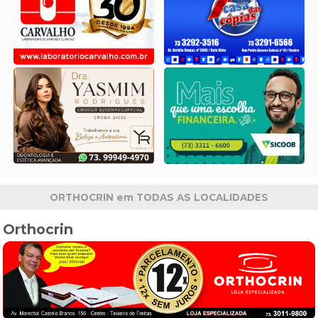
ORTHOCRIN em TODAS AS LOCALIDADES
Orthocrin