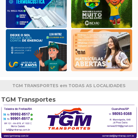
TGM TRANSPORTES em TODAS AS LOCALIDADES
TGM Transportes