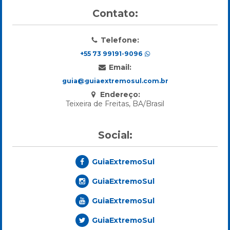
Contato:
Telefone:
+55 73 99191-9096
Email:
guia@guiaextremosul.com.br
Endereço:
Teixeira de Freitas, BA/Brasil
Social:
GuiaExtremoSul
GuiaExtremoSul
GuiaExtremoSul
GuiaExtremoSul