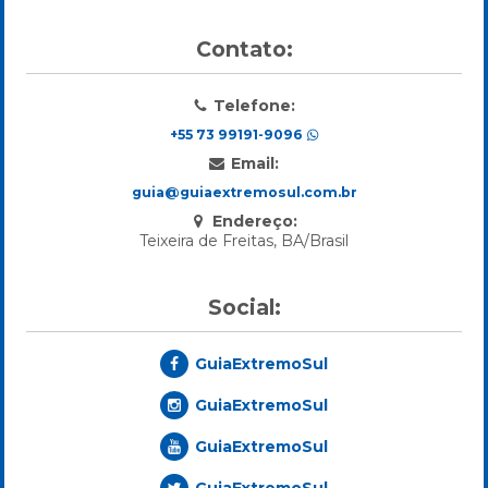
Contato:
Telefone:
+55 73 99191-9096
Email:
guia@guiaextremosul.com.br
Endereço:
Teixeira de Freitas, BA/Brasil
Social:
GuiaExtremoSul
GuiaExtremoSul
GuiaExtremoSul