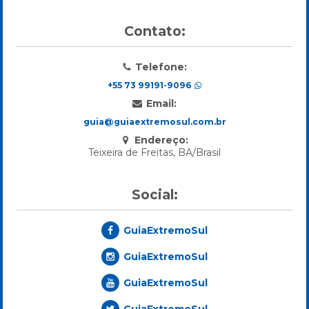
Contato:
Telefone:
+55 73 99191-9096
Email:
guia@guiaextremosul.com.br
Endereço:
Teixeira de Freitas, BA/Brasil
Social:
GuiaExtremoSul
GuiaExtremoSul
GuiaExtremoSul