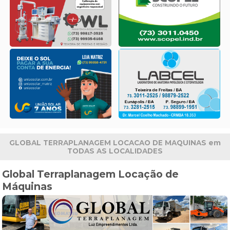
GLOBAL TERRAPLANAGEM LOCACAO DE MAQUINAS em
TODAS AS LOCALIDADES
Global Terraplanagem Locação de
Máquinas