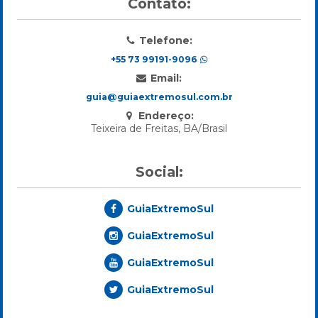
Contato:
Telefone:
+55 73 99191-9096
Email:
guia@guiaextremosul.com.br
Endereço:
Teixeira de Freitas, BA/Brasil
Social:
GuiaExtremoSul
GuiaExtremoSul
GuiaExtremoSul
GuiaExtremoSul