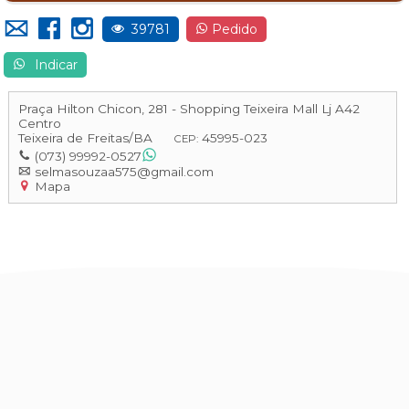
39781
Pedido
Indicar
Praça Hilton Chicon, 281 - Shopping Teixeira Mall Lj A42
Centro
Teixeira de Freitas
/
BA
45995-023
CEP:
(073) 99992-0527
selmasouzaa575@gmail.com
Mapa