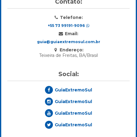
Contato:
Telefone:
+55 73 99191-9096
Email:
guia@guiaextremosul.com.br
Endereço:
Teixeira de Freitas, BA/Brasil
Social:
GuiaExtremoSul
GuiaExtremoSul
GuiaExtremoSul
GuiaExtremoSul