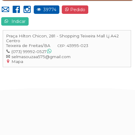
39774
Pedido
Indicar
Praça Hilton Chicon, 281 - Shopping Teixeira Mall Lj A42
Centro
Teixeira de Freitas
/
BA
45995-023
CEP:
(073) 99992-0527
selmasouzaa575@gmail.com
Mapa