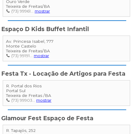
Ouro Verde
Teixeira de Freitas
/
BA
(73) 99961...
mostrar
Espaço D Kids Buffet Infantil
Av. Princesa Isabel, 777
Monte Castelo
Teixeira de Freitas
/
BA
(73) 99191...
mostrar
Festa Tx - Locação de Artigos para Festa
R. Portal dos Rios
Portal Sul
Teixeira de Freitas
/
BA
(73) 99903...
mostrar
Glamour Fest Espaço de Festa
R. Tapajós, 252