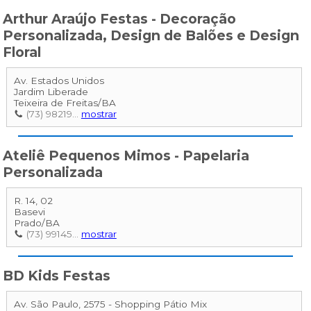
Arthur Araújo Festas - Decoração
Personalizada, Design de Balões e Design
Floral
Av. Estados Unidos
Jardim Liberade
Teixeira de Freitas
/
BA
(73) 98219...
mostrar
Ateliê Pequenos Mimos - Papelaria
Personalizada
R. 14, 02
Basevi
Prado
/
BA
(73) 99145...
mostrar
BD Kids Festas
Av. São Paulo, 2575 - Shopping Pátio Mix