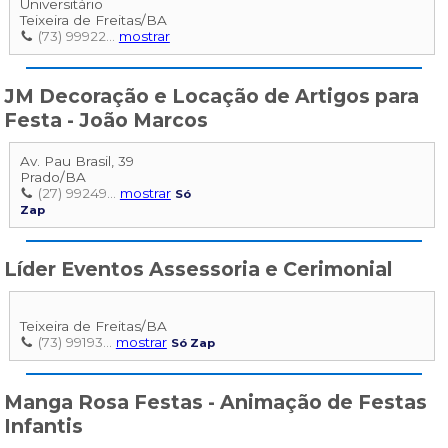
Universitário
Teixeira de Freitas
/
BA
(73) 99922...
mostrar
JM Decoração e Locação de Artigos para
Festa - João Marcos
Av. Pau Brasil, 39
Prado
/
BA
(27) 99249...
mostrar
Só
Zap
Líder Eventos Assessoria e Cerimonial
Teixeira de Freitas
/
BA
(73) 99193...
mostrar
Só Zap
Manga Rosa Festas - Animação de Festas
Infantis