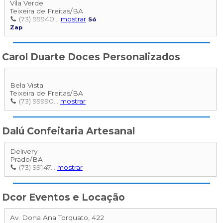
Vila Verde
Teixeira de Freitas
/
BA
(73) 99940...
mostrar
Só
Zap
Carol Duarte Doces Personalizados
Bela Vista
Teixeira de Freitas
/
BA
(73) 99990...
mostrar
Dalú Confeitaria Artesanal
Delivery
Prado
/
BA
(73) 99147...
mostrar
Dcor Eventos e Locação
Av. Dona Ana Torquato, 422