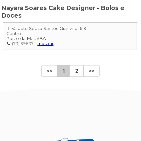
Nayara Soares Cake Designer - Bolos e
Doces
R. Valdete Souza Santos Granville, 619
Centro
Posto da Mata
/
BA
(73) 99837...
mostrar
<<
1
2
>>