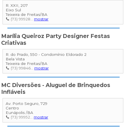
R. XXII, 207
Eixo Sul
Teixeira de Freitas
/
BA
(73) 99928...
mostrar
Marília Queiroz Party Designer Festas
Criativas
R. do Prado, 550 - Condomínio Eldorado 2
Bela Vista
Teixeira de Freitas
/
BA
(73) 99846...
mostrar
MC Diversões - Aluguel de Brinquedos
Infláveis
Av. Porto Seguro, 729
Centro
Eunápolis
/
BA
(73) 99952...
mostrar