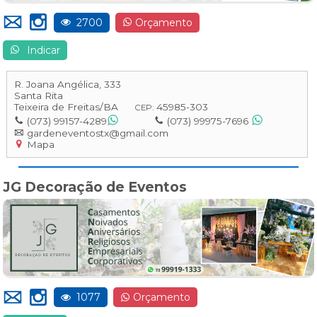
2700
Orçamento
Indicar
R. Joana Angélica, 333
Santa Rita
Teixeira de Freitas
/
BA
45985-303
CEP:
(073) 99157-4289
(073) 99975-7696
gardeneventostx@gmail.com
Mapa
JG Decoração de Eventos
1077
Orçamento