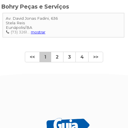
Bohry Peças e Serviços
Av. David Jonas Fadini, 636
Stela Reis
Eunápolis
/
BA
(73) 3261...
mostrar
<<
1
2
3
4
>>