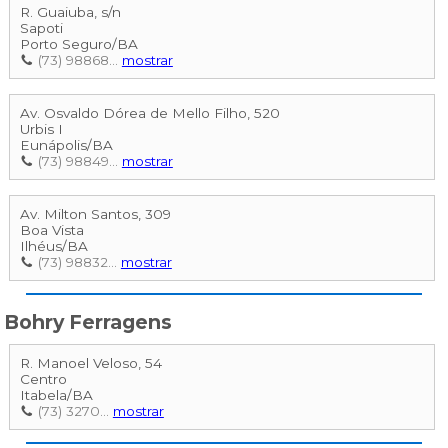
R. Guaiuba, s/n
Sapoti
Porto Seguro
/
BA
(73) 98868...
mostrar
Av. Osvaldo Dórea de Mello Filho, 520
Urbis I
Eunápolis
/
BA
(73) 98849...
mostrar
Av. Milton Santos, 309
Boa Vista
Ilhéus
/
BA
(73) 98832...
mostrar
Bohry Ferragens
R. Manoel Veloso, 54
Centro
Itabela
/
BA
(73) 3270...
mostrar