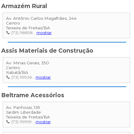
Armazém Rural
Av. Antônio Carlos Magalhães, 244
Centro
Teixeira de Freitas
/
BA
(73) 98858...
mostrar
Assis Materiais de Construção
Av. Minas Gerais, 350
Centro
Itabatã
/
BA
(73) 99926...
mostrar
Beltrame Acessórios
Av. Panhossi, 139
Jardim Liberdade
Teixeira de Freitas
/
BA
(73) 99999...
mostrar