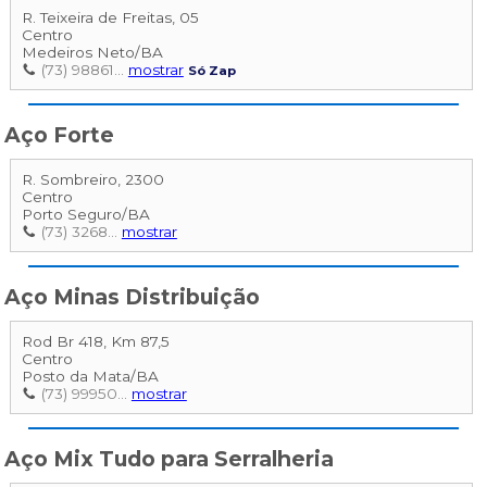
R. Teixeira de Freitas, 05
Centro
Medeiros Neto
/
BA
(73) 98861...
mostrar
Só Zap
Aço Forte
R. Sombreiro, 2300
Centro
Porto Seguro
/
BA
(73) 3268...
mostrar
Aço Minas Distribuição
Rod Br 418, Km 87,5
Centro
Posto da Mata
/
BA
(73) 99950...
mostrar
Aço Mix Tudo para Serralheria