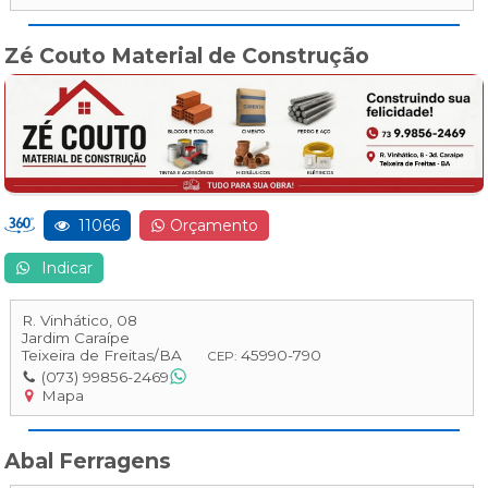
Zé Couto Material de Construção
11066
Orçamento
Indicar
R. Vinhático, 08
Jardim Caraípe
Teixeira de Freitas
/
BA
45990-790
CEP:
(073) 99856-2469
Mapa
Abal Ferragens