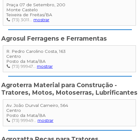
Praça 07 de Setembro, 200
Monte Castelo
Teixeira de Freitas
/
BA
(73) 3011...
mostrar
Agrosul Ferragens e Ferramentas
R. Pedro Carolino Costa, 163
Centro
Posto da Mata
/
BA
(73) 99947...
mostrar
Agroterra Material para Construção -
Tratores, Motos, Motoserras, Lubrificantes
Av. João Durval Carneiro, 564
Centro
Posto da Mata
/
BA
(73) 99949...
mostrar
Agrozatta Peças para Tratores