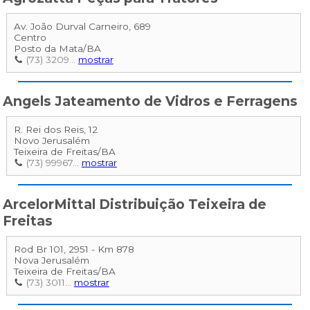
Av. João Durval Carneiro, 689
Centro
Posto da Mata
/
BA
(73) 3209...
mostrar
Angels Jateamento de Vidros e Ferragens
R. Rei dos Reis, 12
Novo Jerusalém
Teixeira de Freitas
/
BA
(73) 99967...
mostrar
ArcelorMittal Distribuição Teixeira de
Freitas
Rod Br 101, 2951 - Km 878
Nova Jerusalém
Teixeira de Freitas
/
BA
(73) 3011...
mostrar